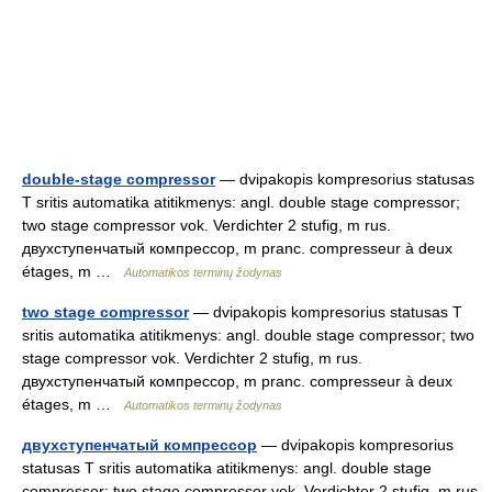
double-stage compressor
— dvipakopis kompresorius statusas
T sritis automatika atitikmenys: angl. double stage compressor;
two stage compressor vok. Verdichter 2 stufig, m rus.
двухступенчатый компрессор, m pranc. compresseur à deux
étages, m …
Automatikos terminų žodynas
two stage compressor
— dvipakopis kompresorius statusas T
sritis automatika atitikmenys: angl. double stage compressor; two
stage compressor vok. Verdichter 2 stufig, m rus.
двухступенчатый компрессор, m pranc. compresseur à deux
étages, m …
Automatikos terminų žodynas
двухступенчатый компрессор
— dvipakopis kompresorius
statusas T sritis automatika atitikmenys: angl. double stage
compressor; two stage compressor vok. Verdichter 2 stufig, m rus.