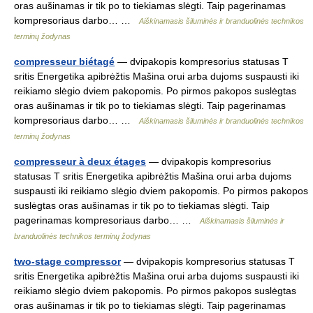
oras aušinamas ir tik po to tiekiamas slėgti. Taip pagerinamas
kompresoriaus darbo… …
Aiškinamasis šiluminės ir branduolinės technikos
terminų žodynas
compresseur biétagé
— dvipakopis kompresorius statusas T
sritis Energetika apibrėžtis Mašina orui arba dujoms suspausti iki
reikiamo slėgio dviem pakopomis. Po pirmos pakopos suslėgtas
oras aušinamas ir tik po to tiekiamas slėgti. Taip pagerinamas
kompresoriaus darbo… …
Aiškinamasis šiluminės ir branduolinės technikos
terminų žodynas
compresseur à deux étages
— dvipakopis kompresorius
statusas T sritis Energetika apibrėžtis Mašina orui arba dujoms
suspausti iki reikiamo slėgio dviem pakopomis. Po pirmos pakopos
suslėgtas oras aušinamas ir tik po to tiekiamas slėgti. Taip
pagerinamas kompresoriaus darbo… …
Aiškinamasis šiluminės ir
branduolinės technikos terminų žodynas
two-stage compressor
— dvipakopis kompresorius statusas T
sritis Energetika apibrėžtis Mašina orui arba dujoms suspausti iki
reikiamo slėgio dviem pakopomis. Po pirmos pakopos suslėgtas
oras aušinamas ir tik po to tiekiamas slėgti. Taip pagerinamas