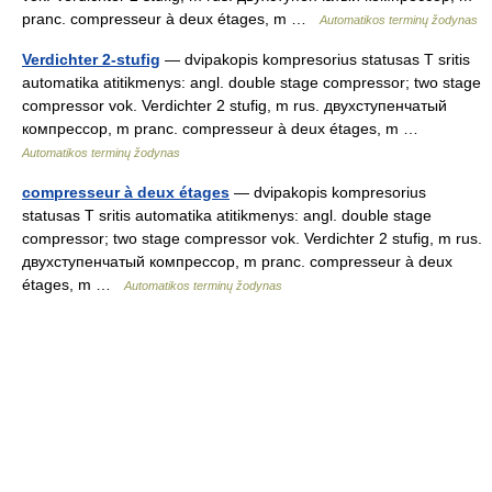
pranc. compresseur à deux étages, m …
Automatikos terminų žodynas
Verdichter 2-stufig
— dvipakopis kompresorius statusas T sritis
automatika atitikmenys: angl. double stage compressor; two stage
compressor vok. Verdichter 2 stufig, m rus. двухступенчатый
компрессор, m pranc. compresseur à deux étages, m …
Automatikos terminų žodynas
compresseur à deux étages
— dvipakopis kompresorius
statusas T sritis automatika atitikmenys: angl. double stage
compressor; two stage compressor vok. Verdichter 2 stufig, m rus.
двухступенчатый компрессор, m pranc. compresseur à deux
étages, m …
Automatikos terminų žodynas