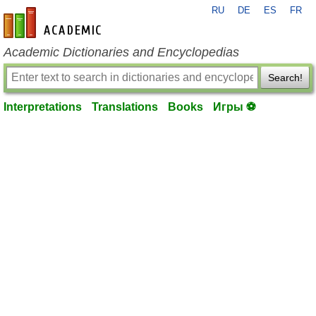
RU
DE
ES
FR
en-academic.com
Academic Dictionaries and Encyclopedias
Search!
Interpretations
Translations
Books
Игры ⚽